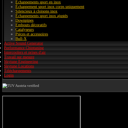
Échappements sport en inox
Échappement sport inox corps uniquement
Silencieux à cloisons inox
Échappements sport inox ajustés
Downpipes
Embouts décoratifs
Catalyseurs
Pièces et accessoires
Bull-X
Active Sound Generator
Performance Chiptuning
Intercoolers et prises d'air
Travail sur mesure
Skytune Engineering
Skytune Locations
Téléchargements
Login