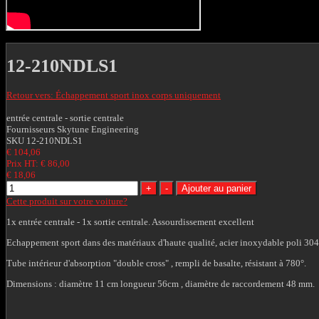
12-210NDLS1
Retour vers: Échappement sport inox corps uniquement
entrée centrale - sortie centrale
Fournisseurs
Skytune Engineering
SKU
12-210NDLS1
€ 104,06
Prix HT:
€ 86,00
€ 18,06
Cette produit sur votre voiture?
1x entrée centrale - 1x sortie centrale. Assourdissement excellent
Echappement sport dans des matériaux d'haute qualité, acier inoxydable poli 304
Tube intérieur d'absorption "double cross" , rempli de basalte, résistant à 780°.
Dimensions : diamètre 11 cm longueur 56cm , diamètre de raccordement 48 mm.